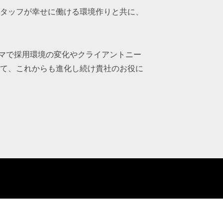
タッフが幸せに働ける環境作りと共に、
ーマで採用環境の変化やクライアントニー
て、これからも進化し続け貴社のお役に