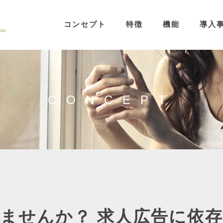
コンセプト
特徴
機能
導入
CONCEPT
ませんか？ 求人広告に依