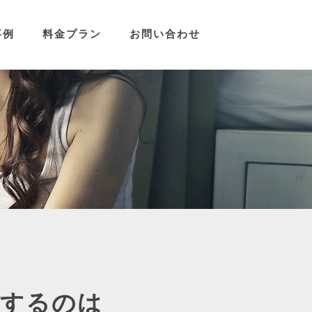
事例
料金プラン
お問い合わせ
存するのは